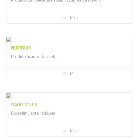
Mais
NUPTAK®
Produto fixador de azoto
Mais
RADITONIC®
Bioestimulante radicular
Mais