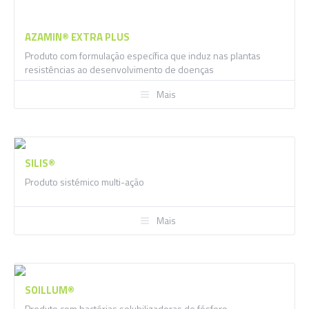
AZAMIN® EXTRA PLUS
Produto com formulação específica que induz nas plantas
resistências ao desenvolvimento de doenças
Mais
SILIS®
Produto sistémico multi-ação
Mais
SOILLUM®
Produto com bactérias solubilizadoras de fósforo