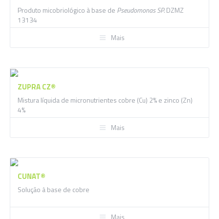
Produto micobriológico à base de
Pseudomonas SP.
DZMZ
13134
Mais
ZUPRA CZ®
Mistura líquida de micronutrientes cobre (Cu) 2% e zinco (Zn)
4%
Mais
CUNAT®
Solução à base de cobre
Mais