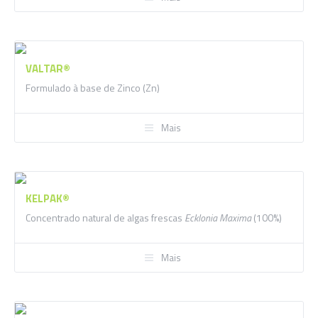
VALTAR®
Formulado à base de Zinco (Zn)
Mais
KELPAK®
Concentrado natural de algas frescas
Ecklonia Maxima
(100%)
Mais