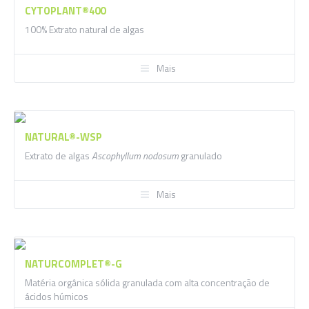
CYTOPLANT®400
100% Extrato natural de algas
Mais
NATURAL®-WSP
Extrato de algas
Ascophyllum nodosum
granulado
Mais
NATURCOMPLET®-G
Matéria orgânica sólida granulada com alta concentração de
ácidos húmicos