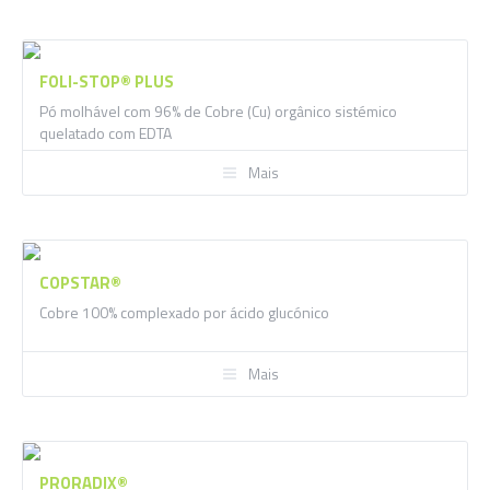
FOLI-STOP® PLUS
Pó molhável com 96% de Cobre (Cu) orgânico sistémico
quelatado com EDTA
Mais
COPSTAR®
Cobre 100% complexado por ácido glucónico
Mais
PRORADIX®