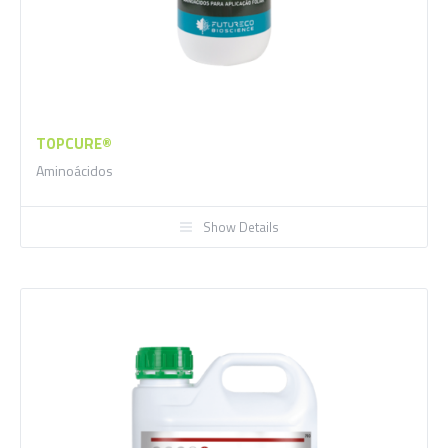
TOPCURE®
Aminoácidos
Show Details