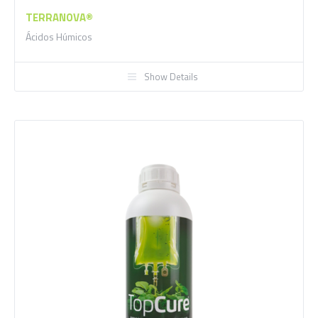
TERRANOVA®
Ácidos Húmicos
Show Details