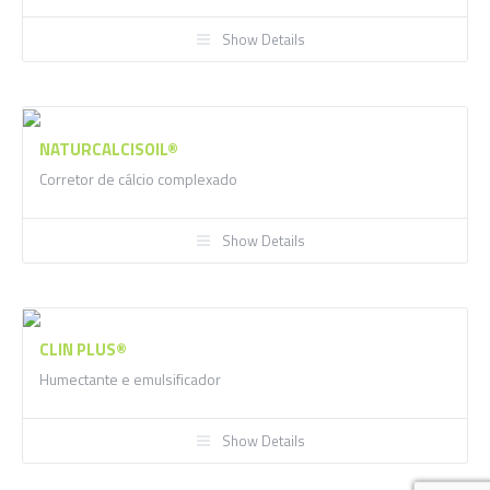
Show Details
NATURCALCISOIL®
Corretor de cálcio complexado
Show Details
CLIN PLUS®
Humectante e emulsificador
Show Details