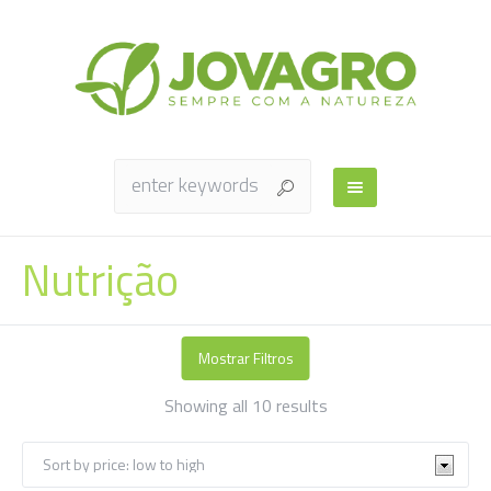
Nutrição
Mostrar Filtros
Sorted
Showing all 10 results
by
price:
low