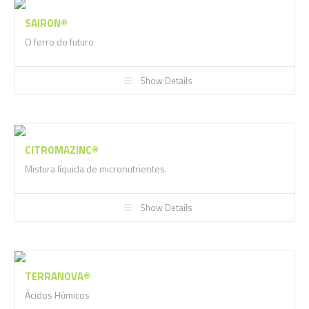
SAIRON®
O ferro do futuro
Show Details
CITROMAZINC®
Mistura líquida de micronutrientes.
Show Details
TERRANOVA®
Ácidos Húmicos