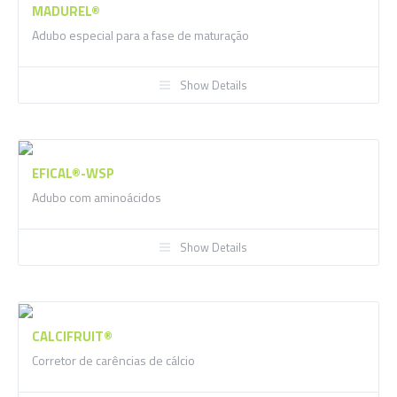
MADUREL®
Adubo especial para a fase de maturação
Show Details
EFICAL®-WSP
Adubo com aminoácidos
Show Details
CALCIFRUIT®
Corretor de carências de cálcio