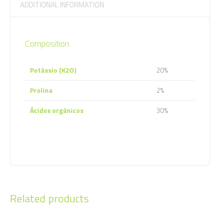
ADDITIONAL INFORMATION
Composition
Potássio (K2O)
20%
Prolina
2%
Ácidos orgânicos
30%
Additional information
Related products
Foliar
Aplicação